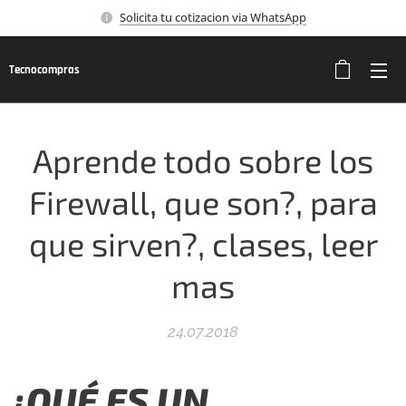
Solicita tu cotizacion via WhatsApp
Tecnocompras
Aprende todo sobre los
Firewall, que son?, para
que sirven?, clases, leer
mas
24.07.2018
¿QUÉ ES UN