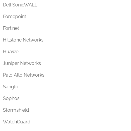
Dell SonicWALL
Forcepoint
Fortinet
Hillstone Networks
Huawei
Juniper Networks
Palo Alto Networks
Sangfor
Sophos
Stormshield
WatchGuard