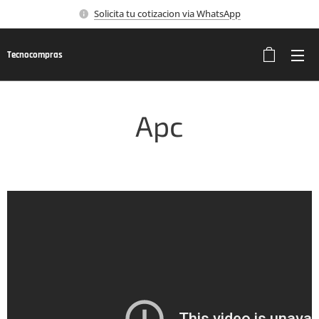
Solicita tu cotizacion via WhatsApp
Tecnocompras
Apc