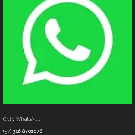
Cel y WhatsApp:
(57)
316 8701076