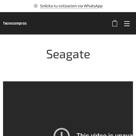
Solicita tu cotizacion via WhatsApp
Tecnocompras
Seagate