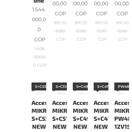
one
00,00
00,00
00,00
00,00
1.544.
COP
COP
COP
COP
000,0
891.50
891.50
891.50
891.50
0
0,00
0,00
0,00
0,00
COP
COP
COP
COP
COP
1.608.
300,0
0
COP
S+C53DLC10DNEW
S+C51DLC10DNEW
S+C49DLC10DNEW
S+C47DLC10DNE
PW48V
Accesorios
Accesorios
Accesorios
Accesorios
Acces
MIKROTIK
MIKROTIK
MIKROTIK
MIKROTIK
MIKRO
S+C53DLC10D
S+C51DLC10D
S+C49DLC10D
S+C47DLC10
PW48
NEW
NEW
NEW
NEW
12V1