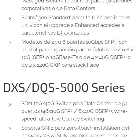
Managed Switch, Top of rack para aplicaciones
corporativas o de Data Centers
Su Imágen Standard permite funcionalidades
L2, y con el upgrade a Enhanced accedes a
características L3 avanzadas
Modelos de 24 u 8 puertas 10Gbps SFP+, con
un slot para expansión para módulos de 4 u 8 x
10G (SFP+ o 10GBase-T); o de 4 x 40G QSFP+; o
de 2 x 120G CXP para stack fisico
DXS/DQS-5000 Series
SDN 10G/40G Switch para Data Center de 54
puertos (48x10G SFP+ / 6x40G QSFP+). Wire-
speed, ultra-low latency switching
Soporta ONIE para zero-touch installation del
network OS // SDN-enabled con soporte de