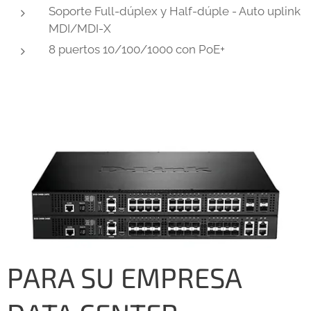
Soporte Full-dúplex y Half-dúple - Auto uplink
MDI/MDI-X
8 puertos 10/100/1000 con PoE+
PARA SU EMPRESA