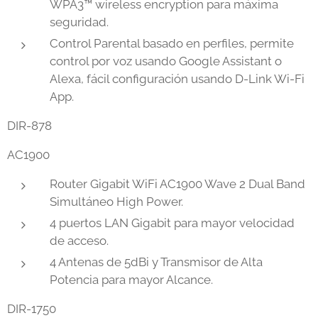
WPA3™️ wireless encryption para máxima
seguridad.
Control Parental basado en perfiles, permite
control por voz usando Google Assistant o
Alexa, fácil configuración usando D-Link Wi-Fi
App.
DIR-878
AC1900
Router Gigabit WiFi AC1900 Wave 2 Dual Band
Simultáneo High Power.
4 puertos LAN Gigabit para mayor velocidad
de acceso.
4 Antenas de 5dBi y Transmisor de Alta
Potencia para mayor Alcance.
DIR-1750