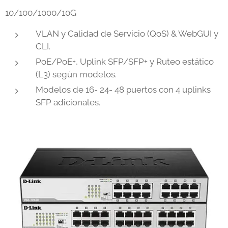
10/100/1000/10G
VLAN y Calidad de Servicio (QoS) & WebGUI y
CLI.
PoE/PoE+, Uplink SFP/SFP+ y Ruteo estático
(L3) según modelos.
Modelos de 16- 24- 48 puertos con 4 uplinks
SFP adicionales.