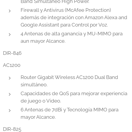
Band Simultáneo High Power.
Firewall y Antivirus (McAfee Protection)
además de integración con Amazon Alexa and
Google Assistant para Control por Voz.
4 Antenas de alta ganancia y MU-MIMO para
aun mayor Alcance.
DIR-846
AC1200
Router Gigabit Wireless AC1200 Dual Band
simultáneo.
Capacidades de QoS para mejorar experiencia
de juego o Video.
6 Antenas de 7dBi y Tecnología MIMO para
mayor Alcance.
DIR-825