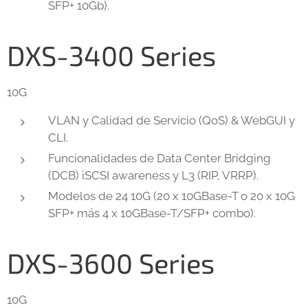
SFP+ 10Gb).
DXS-3400 Series
10G
VLAN y Calidad de Servicio (QoS) & WebGUI y
CLI.
Funcionalidades de Data Center Bridging
(DCB) iSCSI awareness y L3 (RIP, VRRP).
Modelos de 24 10G (20 x 10GBase-T o 20 x 10G
SFP+ más 4 x 10GBase-T/SFP+ combo).
DXS-3600 Series
10G