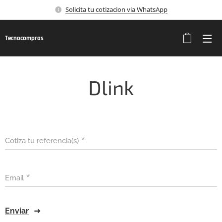
Solicita tu cotizacion via WhatsApp
Tecnocompras
Dlink
Cotiza tu referencia(s)
Email
Enviar