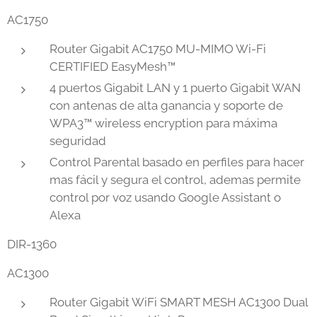
AC1750
Router Gigabit AC1750 MU-MIMO Wi-Fi
CERTIFIED EasyMesh™
4 puertos Gigabit LAN y 1 puerto Gigabit WAN
con antenas de alta ganancia y soporte de
WPA3™ wireless encryption para máxima
seguridad
Control Parental basado en perfiles para hacer
mas fácil y segura el control, ademas permite
control por voz usando Google Assistant o
Alexa
DIR-1360
AC1300
Router Gigabit WiFi SMART MESH AC1300 Dual