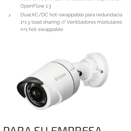
OpenFlow 1.3
Dual AC/DC hot-swappable para redundacia
1+1 y load sharing // Ventiladores modulares
n+1 hot-swappable
PARA SU EMPRESA