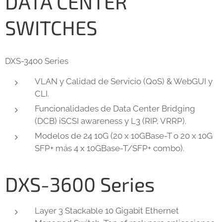
DATA CENTER
SWITCHES
DXS-3400 Series
VLAN y Calidad de Servicio (QoS) & WebGUI y
CLI.
Funcionalidades de Data Center Bridging
(DCB) iSCSI awareness y L3 (RIP, VRRP).
Modelos de 24 10G (20 x 10GBase-T o 20 x 10G
SFP+ más 4 x 10GBase-T/SFP+ combo).
DXS-3600 Series
Layer 3 Stackable 10 Gigabit Ethernet