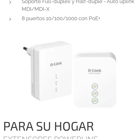
Soporte Full-dúplex y Half-dúple - Auto uplink
MDI/MDI-X
8 puertos 10/100/1000 con PoE+
PARA SU HOGAR