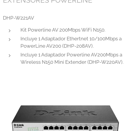
EXTENSORES POWERLINE
DHP-W221AV
Kit Powerline AV 200Mbps WiFi N150.
Incluye 1 Adaptador Ethertnet 10/100Mbps a
PowerLine AV200 (DHP-208AV).
Incluye 1 Adaptador Powerline AV200Mbps a
Wireless N150 Mini Extender (DHP-W220AV).