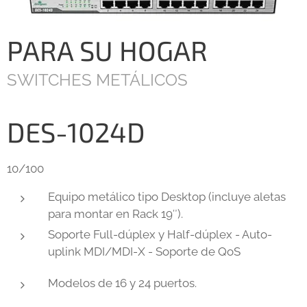
PARA SU HOGAR
SWITCHES METÁLICOS
DES-1024D
10/100
Equipo metálico tipo Desktop (incluye aletas
para montar en Rack 19″).
Soporte Full-dúplex y Half-dúplex - Auto-
uplink MDI/MDI-X - Soporte de QoS
Modelos de 16 y 24 puertos.