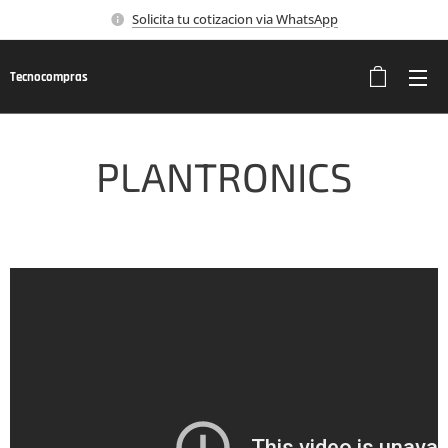
Solicita tu cotizacion via WhatsApp
Tecnocompras
PLANTRONICS