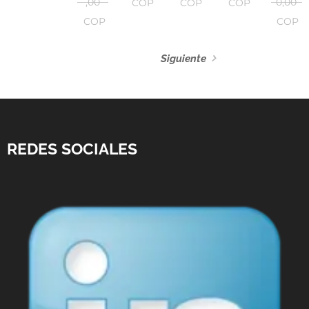
,00
0,00
COP
COP
COP
COP
COP
Siguiente
REDES SOCIALES