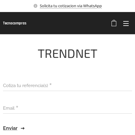
Solicita tu cotizacion via WhatsApp
Tecnocompras
TRENDNET
Cotiza tu referencia(s)
Email
Enviar