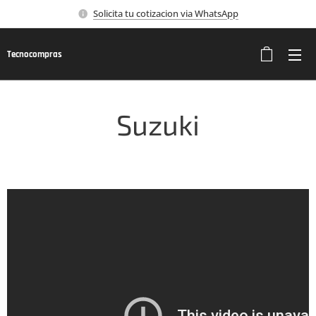
Solicita tu cotizacion via WhatsApp
Tecnocompras
Suzuki