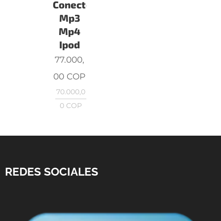
Conecte
Mp3
Mp4
Ipod
77.000,
00
COP
70.000,0
0
COP
REDES SOCIALES