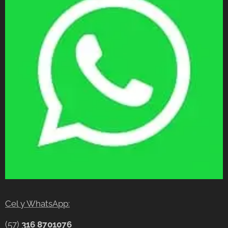
Cel y WhatsApp:
(57)
316 8701076