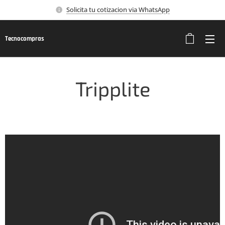
Solicita tu cotizacion via WhatsApp
Tecnocompras
Tripplite