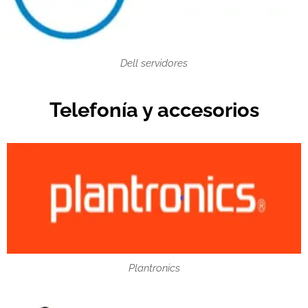
Dell servidores
Telefonía y accesorios
Plantronics