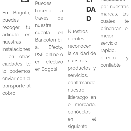
Puedes
por nuestras
DA
hacerlo a
En Bogotá,
marcas, las
D
través de
puedes
cuales te
nuestra
recoger tu
brindaran el
Nuestros
cuenta en
artículo en
mejor
clientes
Bancolombi
nuestras
servicio
reconocen
a, Efecty,
instalaciones
rapido,
la calidad de
PSE online o
; en otras
directo y
nuestros
en efectivo
ciudades te
confiable.
productos y
en Bogotá.
lo podemos
servicios,
enviar con el
confirmando
transporte al
nuestro
cobro.
liderazgo en
el mercado,
conócelos
en el
siguiente