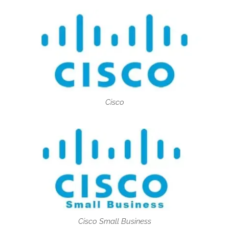
Cisco
Cisco Small Business