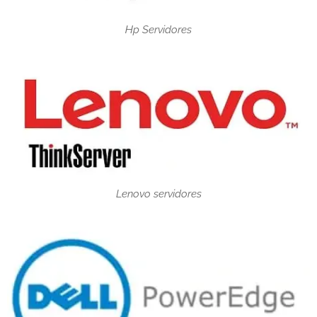
Hp Servidores
Lenovo servidores