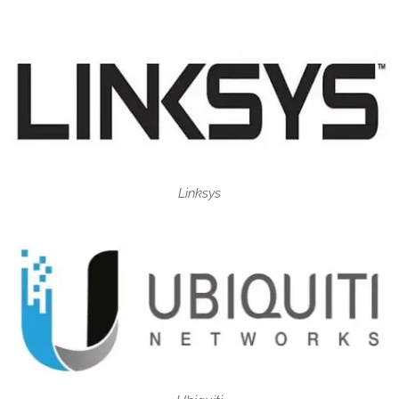
Linksys