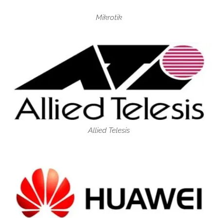
Mikrotik
Allied Telesis