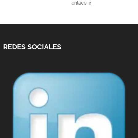
enlace:
ir
REDES SOCIALES