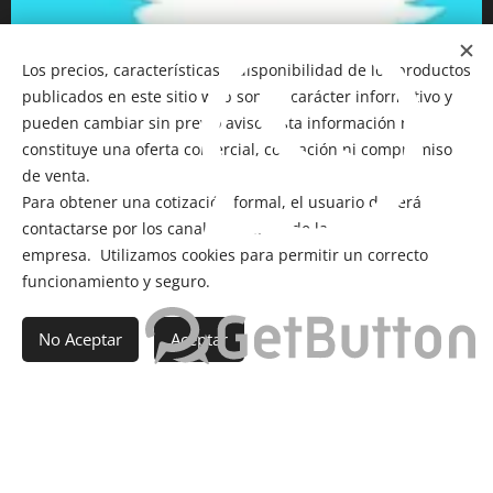
Los precios, características y disponibilidad de los productos
publicados en este sitio web son de carácter informativo y
pueden cambiar sin previo aviso. Esta información no
constituye una oferta comercial, cotización ni compromiso
de venta.
Para obtener una cotización formal, el usuario deberá
contactarse por los canales oficiales de la
empresa. Utilizamos cookies para permitir un correcto
funcionamiento y seguro.
No Aceptar
Aceptar