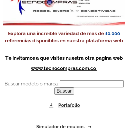
Explora una increíble variedad de más de
10.000
referencias disponibles en nuestra plataforma web
T
e invitamos a que visites nuestra otra pagina web
www.tecnocompras.com.co
Buscar modelo o marca:
Portafolio
Simulador de equipos