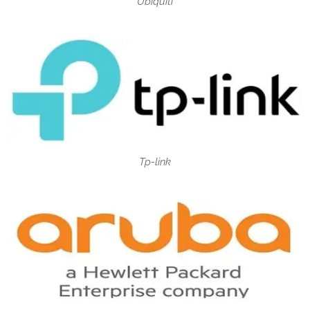
Ubiquiti
Tp-link