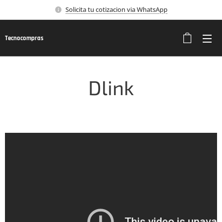
Solicita tu cotizacion via WhatsApp
Tecnocompras
Dlink