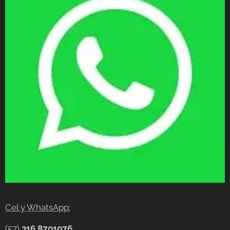
Cel y WhatsApp:
(57)
316 8701076