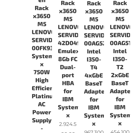
Rack
Rack
Rack
Rack
x3650
x3650
x3650
x3650
M5
M5
M5
M5
LENOVO
LENOV
LENOVO
LENOVO
SERVIDORES
SERVID
SERVIDORES
SERVIDORES
42D0494
00AG51
00AG520
00FK932
Emulex
Intel
Intel
System
8Gb FC
I350-
I350-
x
Dual-
T2
T4
750W
port
2xGbE
4xGbE
High
HBA
BaseT
BaseT
Efficiency
for
Adapte
Adapter
Platinum
IBM
for
for
AC
System
IBM
IBM
Power
x
System
System
Supply
x
x
2.924.5
-
454.100
967.300