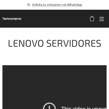
Solicita tu cotizacion via WhatsApp
Tecnocompras
LENOVO SERVIDORES