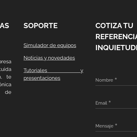
AS
SOPORTE
COTIZA TU
REFERENCI
Simulador de equipos
INQUIETUD
Noticias y novedades
resa
uida
Tutoriales y
, te
presentaciones
Nombre
ónica
a de
Email
Mensaje