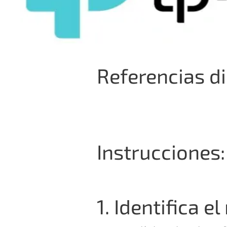
Referencias di
Instrucciones:
1. Identifica e