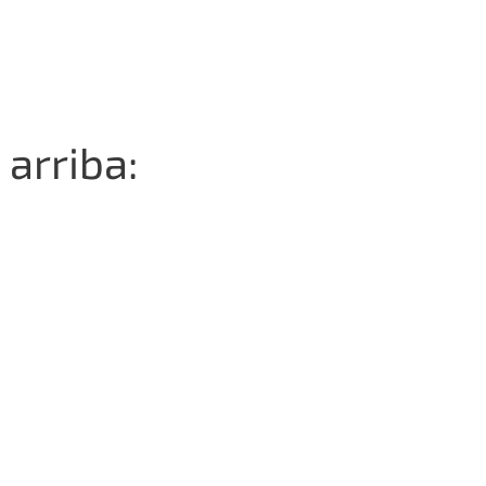
 arriba: