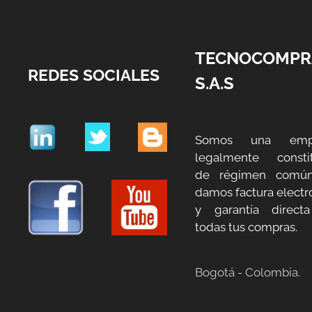
TECNOCOMPR
REDES SOCIALES
S.A.S
Somos una emp
legalmente constit
de régimen común
damos factura electr
y garantía direct
todas tus compras.
Bogotá - Colombia.