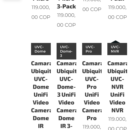
3-Pack
119.000,
119.000,
00
COP
119.000,
00
COP
00
COP
00
COP
UVC-
UVC-
UVC-
UVC-
Dome
Dome-
Pro
NVR
3
Camaras
Camaras
Camaras
Camara
Ubiquiti
Ubiquiti
Ubiquiti
Ubiquiti
UVC-
UVC-
UVC-
UVC-
Dome
Dome-
Pro
NVR
UniFi
3 UniFi
UniFi
UniFi
Video
Video
Video
Video
Camera
Camera
Camera
NVR
Dome
Dome
Pro
119.000,
IR
IR 3-
119.000,
00
COP