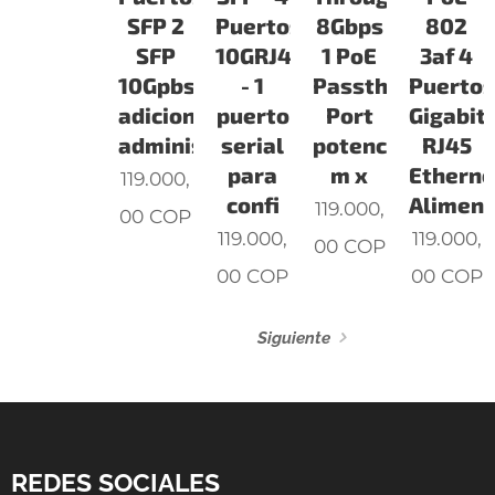
SFP 2
Puertos
8Gbps
802
SFP
10GRJ45
1 PoE
3af 4
10Gpbs
- 1
Passthrough
Puerto
adicionales
puerto
Port
Gigabit
administr
serial
potencia
RJ45
para
m x
Etherne
119.000,
confi
Aliment
119.000,
00
COP
119.000,
119.000,
00
COP
00
COP
00
COP
Siguiente
REDES SOCIALES