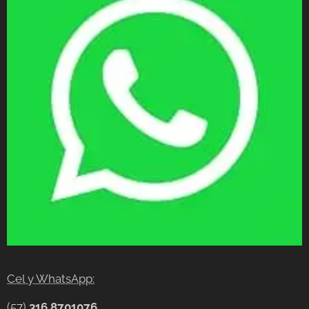
Cel y WhatsApp:
(57)
316 8701076