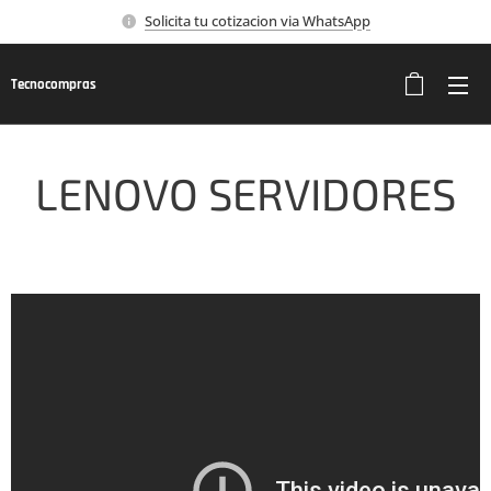
Solicita tu cotizacion via WhatsApp
Tecnocompras
LENOVO SERVIDORES