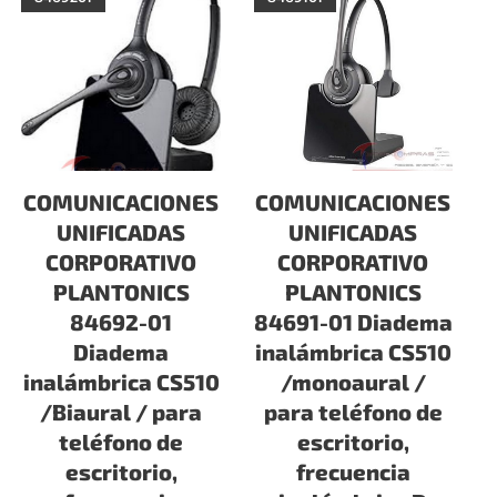
COMUNICACIONES
COMUNICACIONES
UNIFICADAS
UNIFICADAS
CORPORATIVO
CORPORATIVO
PLANTONICS
PLANTONICS
84692-01
84691-01 Diadema
Diadema
inalámbrica CS510
inalámbrica CS510
/monoaural /
/Biaural / para
para teléfono de
teléfono de
escritorio,
escritorio,
frecuencia