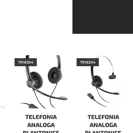
7918304
7918204
TELEFONIA
TELEFONIA
ANALOGA
ANALOGA
PLANTONICS
PLANTONICS