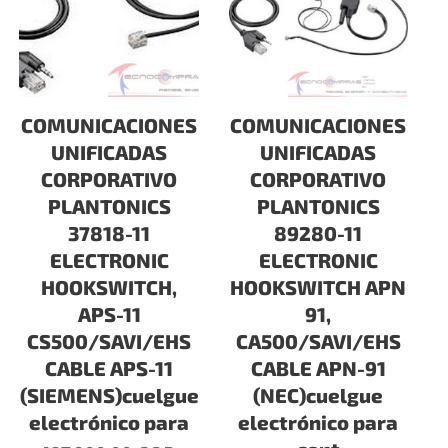
COMUNICACIONES
COMUNICACIONES
UNIFICADAS
UNIFICADAS
CORPORATIVO
CORPORATIVO
PLANTONICS
PLANTONICS
37818-11
89280-11
ELECTRONIC
ELECTRONIC
HOOKSWITCH,
HOOKSWITCH APN
APS-11
91,
CS500/SAVI/EHS
CA500/SAVI/EHS
CABLE APS-11
CABLE APN-91
(SIEMENS)cuelgue
(NEC)cuelgue
electrónico para
electrónico para