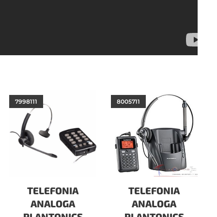
7998111
8005711
TELEFONIA
TELEFONIA
ANALOGA
ANALOGA
PLANTONICS
PLANTONICS