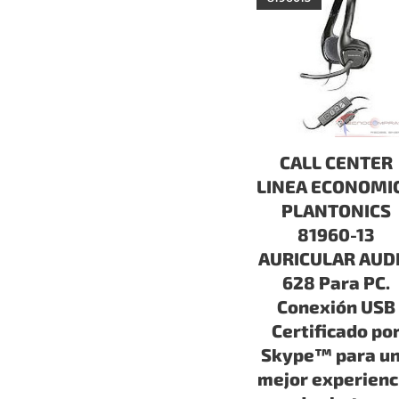
CALL CENTER
LINEA ECONOMI
PLANTONICS
81960-13
AURICULAR AUD
628 Para PC.
Conexión USB
Certificado po
Skype™ para u
mejor experienc