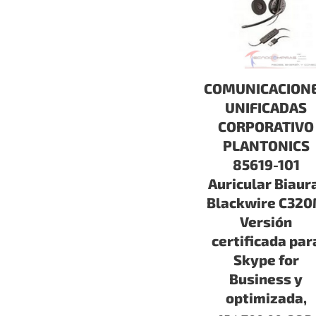
COMUNICACION
UNIFICADAS
CORPORATIVO
PLANTONICS
85619-101
Auricular Biaur
Blackwire C32
Versión
certificada par
Skype for
Business y
optimizada,