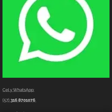
Cel y WhatsApp:
(57)
316 8701076