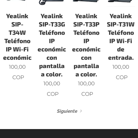
Yealink
Yealink
Yealink
Yealink
SIP-
SIP-T33G
SIP-T33P
SIP-T31W
T34W
Teléfono
Teléfono
Teléfono
Teléfono
IP
IP
IP Wi-Fi
IP Wi-Fi
económico
económico
de
económico.
con
con
entrada.
pantalla
pantalla
100,00
100,00
a color.
a color.
COP
COP
100,00
100,00
COP
COP
Siguiente