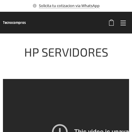
Solicita tu cotizacion via WhatsApp
Tecnocompras
HP SERVIDORES