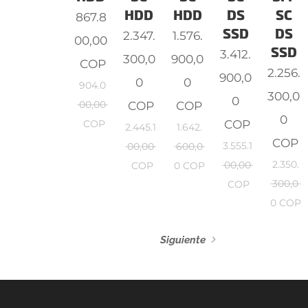
HDD
HDD
DS
SC
867.8
SSD
DS
2.347.
1.576.
00,00
SSD
3.412.
300,0
900,0
COP
2.256.
900,0
0
0
904.0
300,0
0
00,00
COP
COP
0
COP
COP
2.445.1
1.642.
COP
3.555.1
00,00
600,0
2.350.
00,00
COP
0
COP
300,0
COP
0
COP
Siguiente