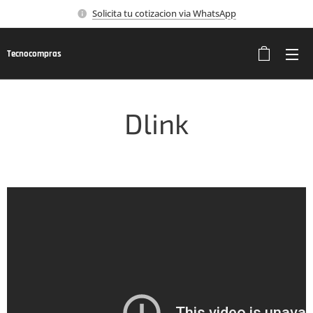
Solicita tu cotizacion via WhatsApp
Tecnocompras
Dlink