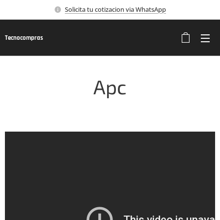
Solicita tu cotizacion via WhatsApp
Tecnocompras
Apc