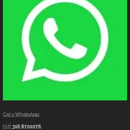
Cel y WhatsApp:
(57)
316 8701076