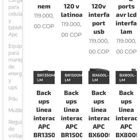
Cargadores
nem
120 v
120v
ports
para
latinoamerica
interface
avr lcd
celular
119.000,
y
port
interfa
119.000,
00
COP
tablets
usb
lam
00
COP
Apc
119.000,
119.000,
Equipos
00
COP
00
COP
para
manejo
de
energía
BR1350M2-
BR1500M2-
BX600L-
BX800L-
y
LM
LM
LM
LM
ups
Back
Back
Back
Back
Pdu
ups
ups
ups
ups
linea
linea
linea
linea
Multitomas
interactiva
interactiva
interactiva
interac
Reguladores
APC
APC
APC
APC
de
BR1350M2-
BR1500M2-
BX600L-
BX800L
voltaje