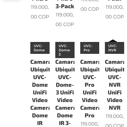
3-Pack
119.000,
119.000,
00
COP
119.000,
00
COP
00
COP
00
COP
UVC-
UVC-
UVC-
UVC-
Dome
Dome-
Pro
NVR
3
Camaras
Camaras
Camaras
Camara
Ubiquiti
Ubiquiti
Ubiquiti
Ubiquiti
UVC-
UVC-
UVC-
UVC-
Dome
Dome-
Pro
NVR
UniFi
3 UniFi
UniFi
UniFi
Video
Video
Video
Video
Camera
Camera
Camera
NVR
Dome
Dome
Pro
119.000,
IR
IR 3-
119.000,
00
COP