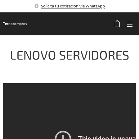
Solicita tu cotizacion via WhatsApp
Tecnocompras
LENOVO SERVIDORES