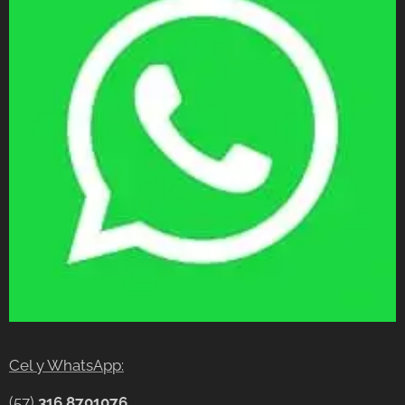
Cel y WhatsApp:
(57)
316 8701076