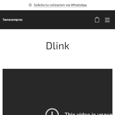
Solicita tu cotizacion via WhatsApp
Tecnocompras
Dlink