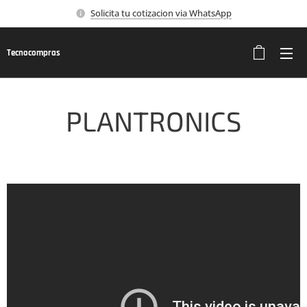
Solicita tu cotizacion via WhatsApp
Tecnocompras
PLANTRONICS