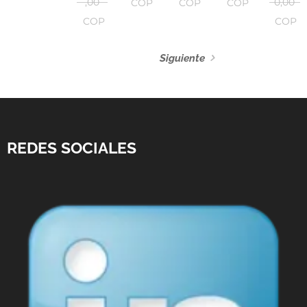
,00
0,00
COP
COP
COP
COP
COP
Siguiente
REDES SOCIALES