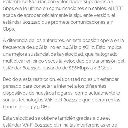
inalámbrico 802.11ac con velocidades superiores a 1
Gbps era lo último en comunicaciones sin cables, el IEEE
acaba de aprobar oficialmente la siguiente versión, el
estándar 802.11ad que promete comunicaciones a 7
Gbps.
A diferencia de los anteriores, en esta ocasión opera en la
frecuencia de 60GHz, no en 2,4GHz o 5GHz. Esto implica
una mejora sustancial de la velocidad, que ha logrado
multiplicar en cinco veces la velocidad de transmisión del
estándar 802.11ac, pasando de 866Mbps a 4,6Gbps.
Debido a esta restricción, el 802.11ad no es un estándar
pensado para conectar a Internet a los diferentes
dispositivos de nuestros hogares, como actualmente lo
son las tecnologías WiFi o el 802.11ac que operan en las
bandas de 2,4 y 5 GHz.
Esta velocidad se obtiene también gracias a que el
estándar Wi-Fi 802.11ad elimina las interferencias entre