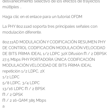
desvanecimiento selectivo de los efectos de trayectos
múltiples ..
Haga clic en el enlace para un tutorial OFDM
La PHY 802.11ad soporta tres principales señales con
modulación diferente.
802.11AD MODULACIÓN Y CODIFICACIÓN RESUMEN PHY
DE CONTROL CODIFICACIÓN MODULACIÓN VELOCIDAD
DE BITS PRIMA IDEAL 1/2 LDPC 32X Difusión Π / 2 DBPSK
27,5 Mbps PHY PORTADORA ÚNICA CODIFICACIÓN
MODULACIÓN VELOCIDAD DE BITS PRIMA IDEAL
repetición 1/2 LDPC, 2X
1/2 LDPC
5/8 LDPC, 3/4 LDPC
13/16 LDPC Π / 2 BPSK
Π / 2 QPSK
Π / 2 16-QAM 385 Mbps
a