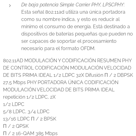
De baja potencia Simple Carrier PHY, LPSCPHY:
Esta señal 802.11ad utiliza una única portadora
como su nombre indica, y esto es reducir al
mínimo el consumo de energía. Está destinado a
dispositivos de baterías pequeñas que pueden no
ser capaces de soportar el procesamiento
necesario para el formato OFDM.
802.11AD MODULACIÓN Y CODIFICACIÓN RESUMEN PHY
DE CONTROL CODIFICACIÓN MODULACIÓN VELOCIDAD
DE BITS PRIMA IDEAL 1/2 LDPC 32X Difusión Π / 2 DBPSK
27,5 Mbps PHY PORTADORA ÚNICA CODIFICACIÓN
MODULACIÓN VELOCIDAD DE BITS PRIMA IDEAL
repetición 1/2 LDPC, 2X
1/2 LDPC
5/8 LDPC, 3/4 LDPC
13/16 LDPC Π / 2 BPSK
Π / 2 QPSK
Π / 2 16-QAM 385 Mbps