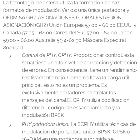
La tecnología de antena utiliza la formación de haz
formatos de modulación Varios: una única portadora y
OFDM 60 GHZ ASIGNACIONES GLOBALES REGIÓN
ASIGNACIÓN (GHZ) Unión Europea 57.00 - 66.00 EE.UU. y
Canadá 57.05 - 64.00 Corea del Sur 57.00 - 64.00 Japón
59.00 - 66.00 Australia 59,4-62,90 Máscara Espectral
802.11ad
Control de PHY, CPHY:
Proporcionar control, esta
señal tiene un alto nivel de corrección y detección
de errores. En consecuencia, tiene un rendimiento
relativamente bajo. Como no lleva la carga útil
principal, esto no es un problema. Es
exclusivamente portadores controlar los
mensajes del canal.El CPHY utiliza codificación
diferencial, código de ensanchamiento y la
modulación BPSK.
PHY portadora única:
La SCPHY utiliza técnicas de
modulación de portadora única: BPSK, QPSK o
16-QAM en una portadora suprimida se