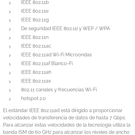
IEEE 802.11b
IEEE 802.11e
IEEE 802.11g
De seguridad IEEE 802.11i y WEP / WPA
IEEE 802.11n
IEEE 802.11ac
IEEE 802.11ad Wi-Fi Microondas
IEEE 802.11af Blanco-Fi
IEEE 802.11ah
IEEE 802.11ax
802,11 canales y frecuencias Wi-Fi
hotspot 2.0
El estándar IEEE 802.11ad está dirigido a proporcionar
velocidades de transferencia de datos de hasta 7 Gbps.
Para alcanzar estas velocidades de la tecnología utiliza la
banda ISM de 60 GHz para alcanzar los niveles de ancho