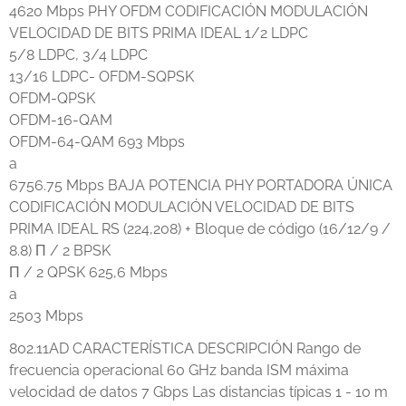
4620 Mbps PHY OFDM CODIFICACIÓN MODULACIÓN
VELOCIDAD DE BITS PRIMA IDEAL 1/2 LDPC
5/8 LDPC, 3/4 LDPC
13/16 LDPC- OFDM-SQPSK
OFDM-QPSK
OFDM-16-QAM
OFDM-64-QAM 693 Mbps
a
6756.75 Mbps BAJA POTENCIA PHY PORTADORA ÚNICA
CODIFICACIÓN MODULACIÓN VELOCIDAD DE BITS
PRIMA IDEAL RS (224,208) + Bloque de código (16/12/9 /
8.8) Π / 2 BPSK
Π / 2 QPSK 625,6 Mbps
a
2503 Mbps
802.11AD CARACTERÍSTICA DESCRIPCIÓN Rango de
frecuencia operacional 60 GHz banda ISM máxima
velocidad de datos 7 Gbps Las distancias típicas 1 - 10 m