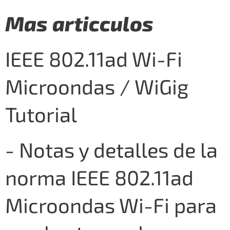
Mas articculos
IEEE 802.11ad Wi-Fi
Microondas / WiGig
Tutorial
- Notas y detalles de la
norma IEEE 802.11ad
Microondas Wi-Fi para