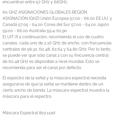
encuentran entre 57 GHz y 66GHz.
60 GHZ ASIGNACIONES GLOBALES REGIÓN
ASIGNACIÓN (GHZ) Unión Europea 57.00 - 66.00 EE.UU. y
Canadá 57.05 - 64.00 Corea del Sur 57.00 - 64.00 Japón
59.00 - 66.00 Australia 59,4-62,90
El UIT-R a continuación, recomienda el uso de cuatro
canales, cada uno de 2,16 GHz de ancho, con frecuencias
centrales de 58,32, 60,48, 62,64 y 64,80 GHz. Por lo tanto,
se puede ver que sólo canal 2 con su frecuencia central
de 60,48 GHz es disponible a nivel mundial. Esto se
recomienda para ser el canal por defecto.
El espectro de la señal y la máscara espectral necesita
asegurarse de que la señal se mantiene dentro de un
cierto ancho de banda. La máscara espectral muestra la
máscara para el espectro.
Máscara Espectral 802.11ad