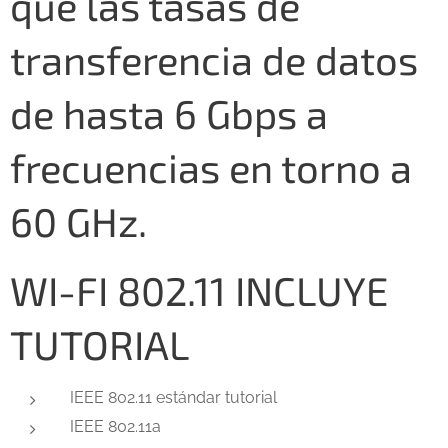
que las tasas de
transferencia de datos
de hasta 6 Gbps a
frecuencias en torno a
60 GHz.
WI-FI 802.11 INCLUYE
TUTORIAL
IEEE 802.11 estándar tutorial
IEEE 802.11a