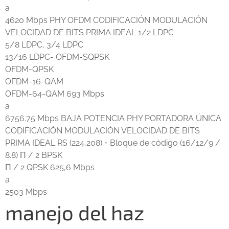
a
4620 Mbps PHY OFDM CODIFICACIÓN MODULACIÓN
VELOCIDAD DE BITS PRIMA IDEAL 1/2 LDPC
5/8 LDPC, 3/4 LDPC
13/16 LDPC- OFDM-SQPSK
OFDM-QPSK
OFDM-16-QAM
OFDM-64-QAM 693 Mbps
a
6756.75 Mbps BAJA POTENCIA PHY PORTADORA ÚNICA
CODIFICACIÓN MODULACIÓN VELOCIDAD DE BITS
PRIMA IDEAL RS (224,208) + Bloque de código (16/12/9 /
8.8) Π / 2 BPSK
Π / 2 QPSK 625,6 Mbps
a
2503 Mbps
manejo del haz