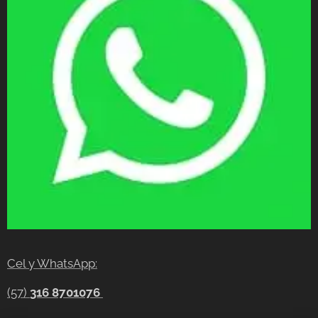
Cel y WhatsApp:
(57)
316 8701076