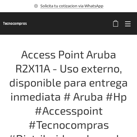
Solicita tu cotizacion via WhatsApp
Tecnocompras
Access Point Aruba
R2X11A - Uso externo,
disponible para entrega
inmediata # Aruba #Hp
#Accesspoint
#Tecnocompras