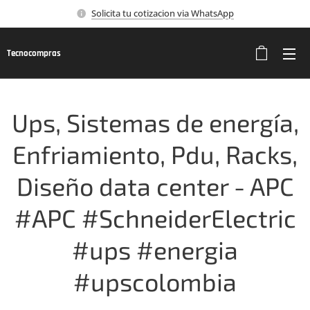
Solicita tu cotizacion via WhatsApp
Tecnocompras
Ups, Sistemas de energía,
Enfriamiento, Pdu, Racks,
Diseño data center - APC
#APC #SchneiderElectric
#ups #energia
#upscolombia