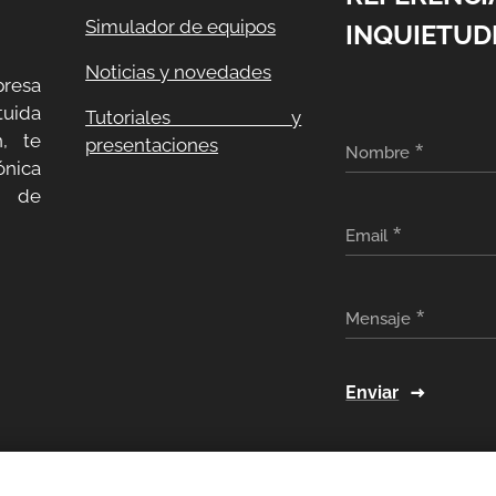
Simulador de equipos
INQUIETUD
Noticias y novedades
resa
uida
Tutoriales y
, te
presentaciones
Nombre
ónica
a de
Email
Mensaje
Enviar