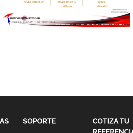
AS
SOPORTE
COTIZA TU
REFERENCI