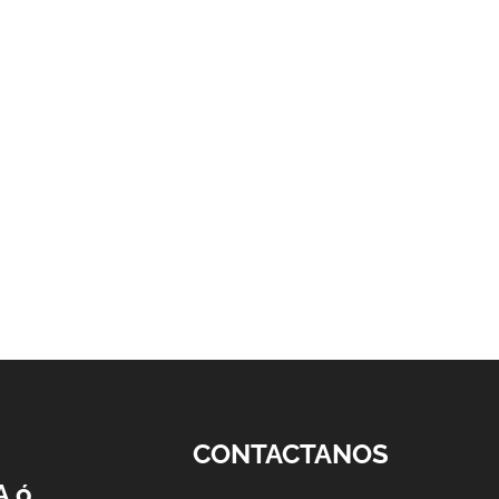
CONTACTANOS
A ó