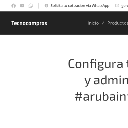
Solicita tu cotizacion via WhatsApp
ger
Tecnocompras
Inicio
Producto
Configura 
y admin
#arubain