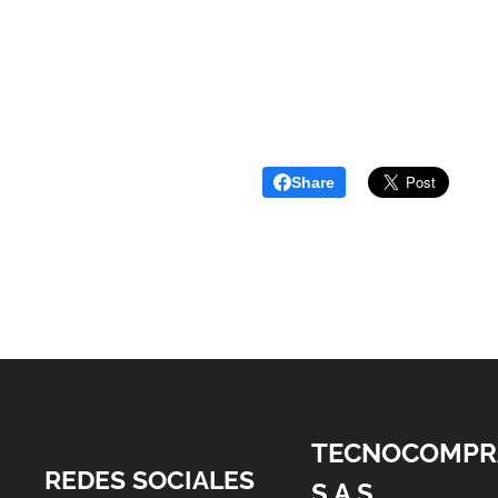
Share
TECNOCOMPR
REDES SOCIALES
S.A.S