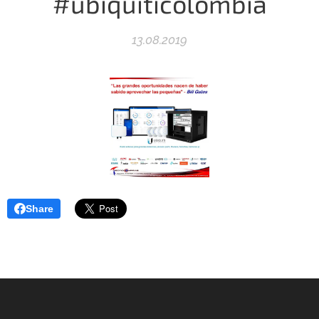
#ubiquiticolombia
13.08.2019
Share