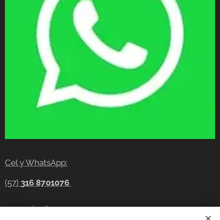
Cel y WhatsApp:
(57)
316 8701076
gerencia@tecnocompras.com.co