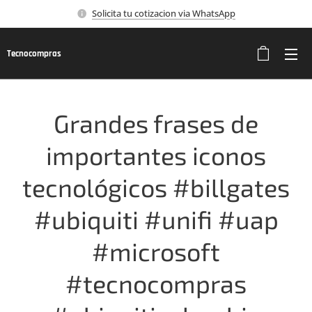
Solicita tu cotizacion via WhatsApp
Tecnocompras
Grandes frases de
importantes iconos
tecnológicos #billgates
#ubiquiti #unifi #uap
#microsoft
#tecnocompras