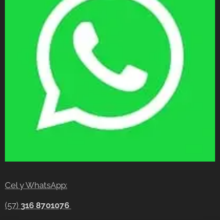
Cel y WhatsApp:
(57)
316 8701076