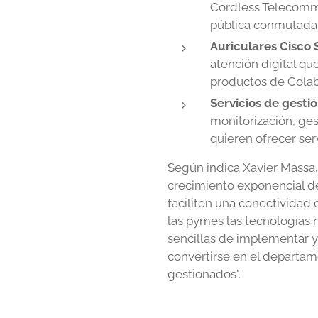
Cordless Telecommun
pública conmutada 
Auriculares Cisco
atención digital qu
productos de Colab
Servicios de gesti
monitorización, ge
quieren ofrecer ser
Según indica Xavier Massa,
crecimiento exponencial d
faciliten una conectividad
las pymes las tecnologías 
sencillas de implementar y
convertirse en el departam
gestionados".