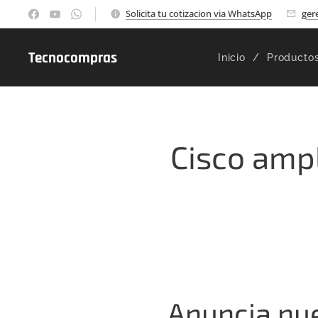
Solicita tu cotizacion via WhatsApp
ger
Tecnocompras
Inicio
Producto
Cisco ampl
Anuncia nue