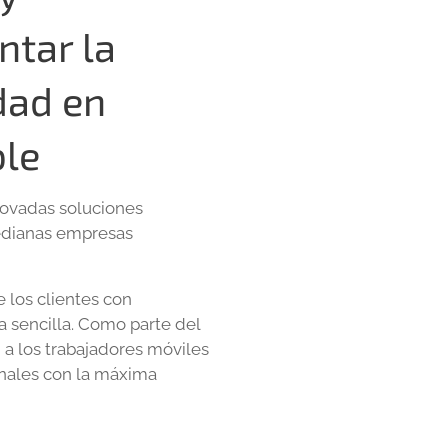
tar la
dad en
ble
novadas soluciones
medianas empresas
 los clientes con
a sencilla. Como parte del
 a los trabajadores móviles
onales con la máxima