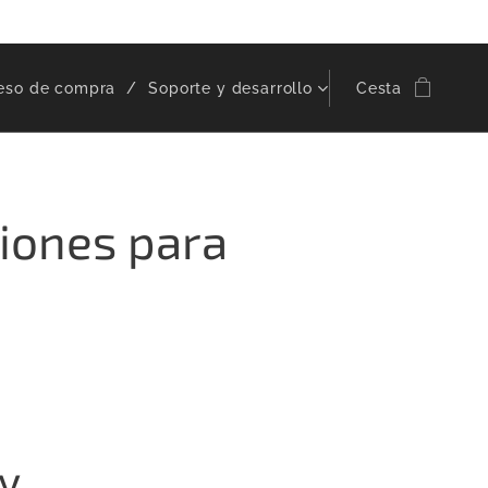
eso de compra
Soporte y desarrollo
Cesta
ciones para
y