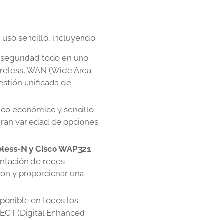
 uso sencillo, incluyendo:
 seguridad todo en uno
ireless, WAN (Wide Area
estión unificada de
ico económico y sencillo
 gran variedad de opciones
eless-N y Cisco WAP321
entación de redes
ción y proporcionar una
ponible en todos los
DECT (Digital Enhanced