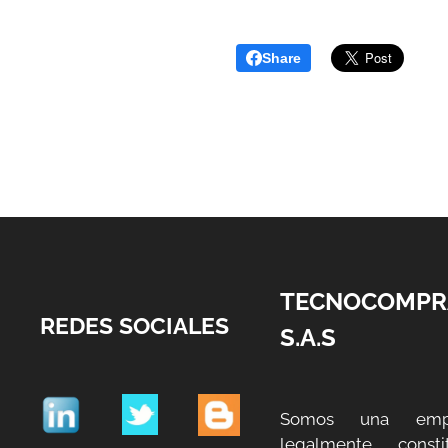
Share
TECNOCOMPR
REDES SOCIALES
S.A.S
Somos una emp
legalmente constit