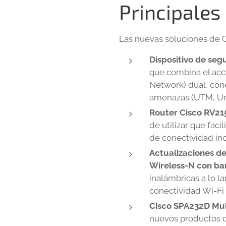
Principales
Las nuevas soluciones de C
Dispositivo de seg
que combina el acc
Network) dual, cone
amenazas (UTM, Un
Router Cisco RV21
de utilizar que fac
de conectividad in
Actualizaciones d
Wireless-N con ba
inalámbricas a lo l
conectividad Wi-Fi 
Cisco SPA232D Mul
nuevos productos d