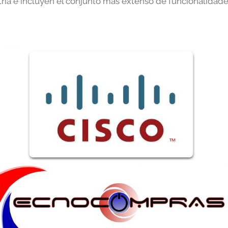
tria e incluyen el conjunto más extenso de funcionalidade