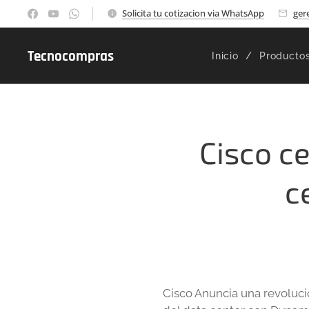
Solicita tu cotizacion via WhatsApp
ger
Tecnocompras
Inicio
Producto
Cisco ce
c
Cisco Anuncia una revolucio