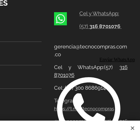
ES
Cel y WhatsApp:
(57)
316 8701076
gerencia@tecnocompras.com
.co
Envíar WhatsApp
Cel y WhatsApp:(57)
316
8701076
Cel: (57) 300 8686914
Telegram:
https://t.me/tecnocompras
@tecnocompras;
(57) 316
8701076