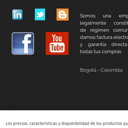
Somos una emp
legalmente constit
de régimen común
damos factura electr
y garantía direct
todas tus compras.
Bogotá - Colombia.
Los precios, características y disponibilidad de los productos p