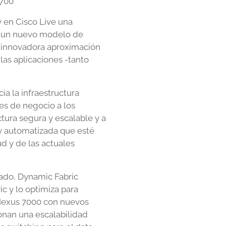
7700
 en Cisco Live una
ar un nuevo modelo de
ta innovadora aproximación
as aplicaciones -tanto
a la infraestructura
es de negocio a los
ctura segura y escalable y a
 y automatizada que esté
d y de las actuales
lado, Dynamic Fabric
ic y lo optimiza para
o Nexus 7000 con nuevos
onan una escalabilidad