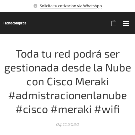
Solicita tu cotizacion via WhatsApp
Tecnocompras
Toda tu red podrá ser
gestionada desde la Nube
con Cisco Meraki
#admistracionenlanube
#cisco #meraki #wifi
04.11.2020