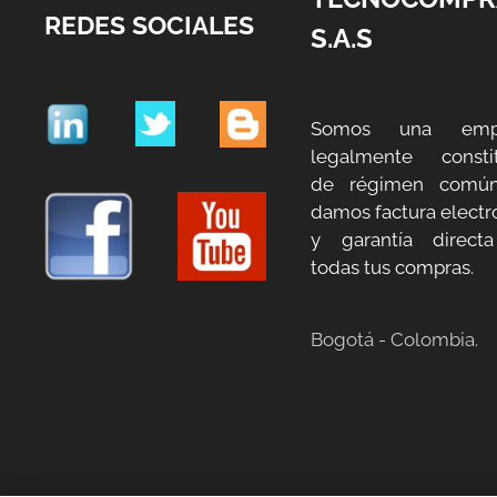
REDES SOCIALES
S.A.S
Somos una emp
legalmente constit
de régimen común
damos factura electr
y garantía direct
todas tus compras.
Bogotá - Colombia.