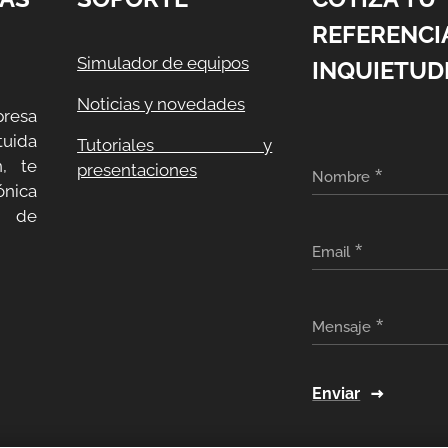
REFERENCI
Simulador de equipos
INQUIETUD
Noticias y novedades
resa
uida
Tutoriales y
, te
presentaciones
Nombre
ónica
a de
Email
Mensaje
Enviar