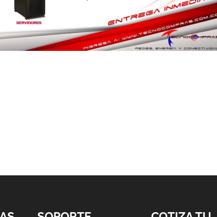
AS
SOPORTE
COTIZA TU