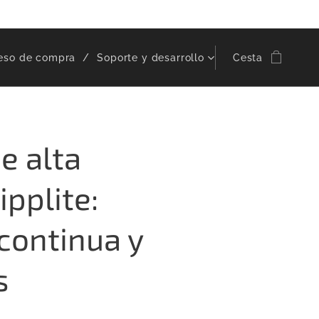
eso de compra
Soporte y desarrollo
Cesta
e alta
ipplite:
continua y
s