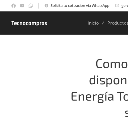
Solicita tu cotizacion via WhatsApp
ger
Tecnocompras
Inicio
Producto
Como 
disponi
Energía T