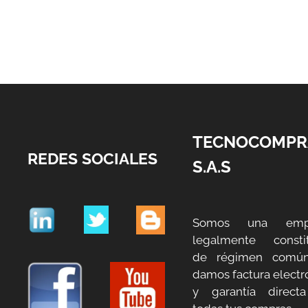
TECNOCOMPR
REDES SOCIALES
S.A.S
Somos una emp
legalmente constit
de régimen común
damos factura electr
y garantía direct