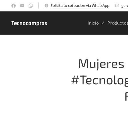
Solicita tu cotizacion via WhatsApp
ger
Tecnocompras
Inicio
Producto
Mujeres 
#Tecnolog