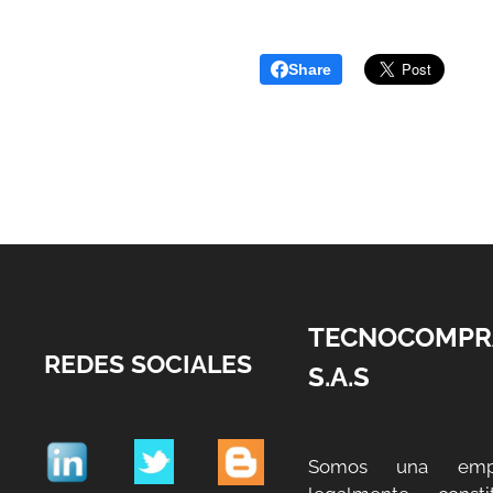
Share
TECNOCOMPR
REDES SOCIALES
S.A.S
Somos una emp