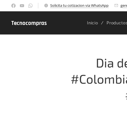
Solicita tu cotizacion via WhatsApp
ger
Tecnocompras
Inicio
Producto
Dia d
#Colombi