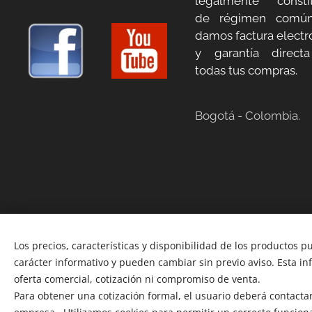
legalmente constit
de régimen común
damos factura electr
y garantía direct
todas tus compras.
Bogotá - Colombia.
Los precios, características y disponibilidad de los productos p
carácter informativo y pueden cambiar sin previo aviso. Esta i
oferta comercial, cotización ni compromiso de venta.
Para obtener una cotización formal, el usuario deberá contactars