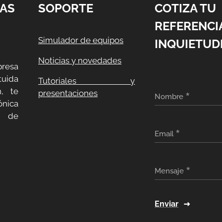
AS
SOPORTE
COTIZA TU
REFERENCI
Simulador de equipos
INQUIETUD
Noticias y novedades
resa
uida
Tutoriales y
, te
presentaciones
Nombre
ónica
a de
Email
Mensaje
Enviar