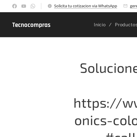
Solicita tu cotizacion via WhatsApp
ger
Tecnocompras
Inicio
Producto
Solucione
https://w
onics-col