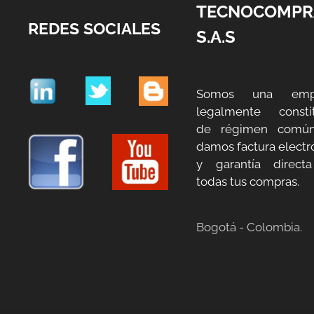
TECNOCOMPR
REDES SOCIALES
S.A.S
Somos una emp
legalmente constit
de régimen común
damos factura electr
y garantía direct
todas tus compras.
Bogotá - Colombia.