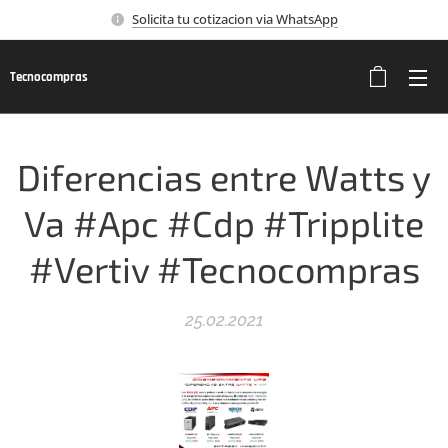
Solicita tu cotizacion via WhatsApp
Tecnocompras
Diferencias entre Watts y
Va #Apc #Cdp #Tripplite
#Vertiv #Tecnocompras
25.02.2021