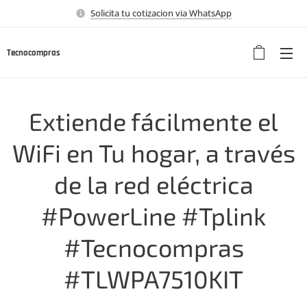
Solicita tu cotizacion via WhatsApp
Tecnocompras
Extiende fácilmente el
WiFi en Tu hogar, a través
de la red eléctrica
#PowerLine #Tplink
#Tecnocompras
#TLWPA7510KIT