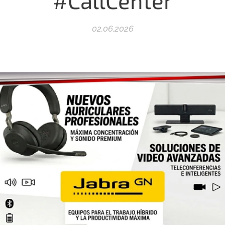
#CallCenter
02.06.2026