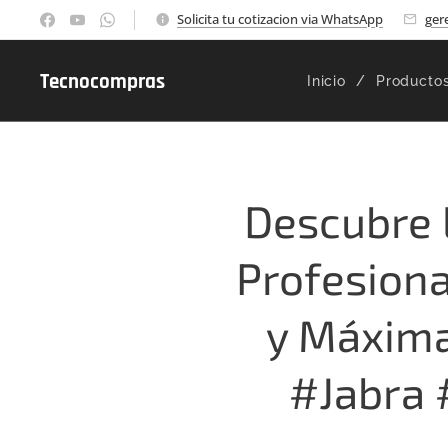
Solicita tu cotizacion via WhatsApp
ger
Tecnocompras
Inicio
Producto
Descubre 
Profesiona
y Máxima
#Jabra 