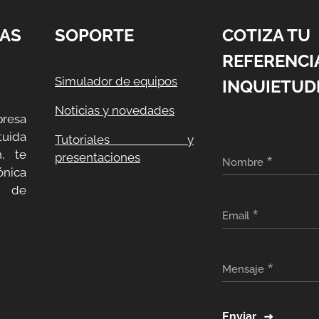
AS
SOPORTE
COTIZA TU
REFERENCI
Simulador de equipos
INQUIETUD
Noticias y novedades
resa
uida
Tutoriales y
, te
presentaciones
Nombre
ónica
a de
Email
Mensaje
Enviar