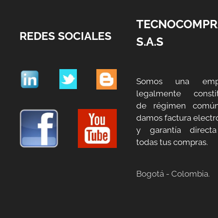
TECNOCOMPR
REDES SOCIALES
S.A.S
Somos una emp
legalmente constit
de régimen común
damos factura electr
y garantía direct
todas tus compras.
Bogotá - Colombia.