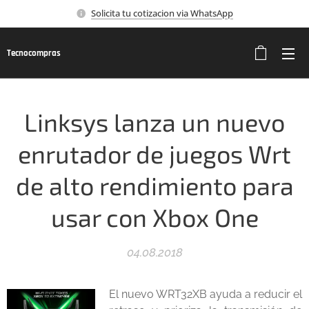
Solicita tu cotizacion via WhatsApp
Tecnocompras
Linksys lanza un nuevo
enrutador de juegos Wrt
de alto rendimiento para
usar con Xbox One
04.08.2018
El nuevo WRT32XB ayuda a reducir el