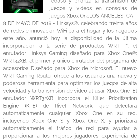
retraso y prioriza la transmisión de
juegos y videos en consolas de
juegos Xbox OneLOS ÁNGELES, CA -
8 DE MAYO DE 2018 - Linksys®, celebrando treinta años
de redes e innovación WiFi para el hogar y los negocios
este año, anunció hoy la disponibilidad de la última
incorporación a la serie de productos WRT ™: el
enrutador Linksys Gaming diseñado para Xbox One®:
WRT32XB, el primer y único enrutador del programa de
accesorios Diseñado para Xbox de Microsoft. El nuevo
WRT Gaming Router ofrece a los usuarios una nueva y
poderosa herramienta para optimizar los juegos de alta
velocidad y la transmisión de video al usar Xbox One. El
enrutador WRT32XB incorpora el Killer Prioritization
Engine (KPE) de Rivet Network, que detectará
automáticamente cualquier Xbox One en su red,
incluyendo Xbox One S y Xbox One X, y priorizará
automáticamente el tráfico de red para ayudar a
proporcionar a los mejores jugadores experiencia de