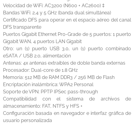
Velocidad de WiFi: AC3200 (N600 + AC2600) ‡
Bandas WiFi: 2,4 y 5 GHz (banda dual simultánea)
Certificado DFS para operar en el espacio aéreo del canal
DFS transparente
Puertos Gigabit Ethernet Pro-Grade de 5 puertos: 1 puerto
Gigabit WAN, 4 puertos LAN Gigabit
Otro: un (1) puerto USB 3.0, un (1) puerto combinado
eSATA / USB 2.0, alimentación
Antenas: 4x antenas extraíbles de doble banda externas
Procesador: Dual-core de 1.8 GHz
Memoria: 512 MB de RAM DDR3 / 256 MB de Flash
Encriptación inalámbrica: WPA2 Personal
Soporte de VPN: PPTP IPSec pass-through
Compatibilidad con el sistema de archivos de
almacenamiento: FAT, NTFS y HFS +
Configuración basada en navegador e interfaz gráfica de
usuario personalizada