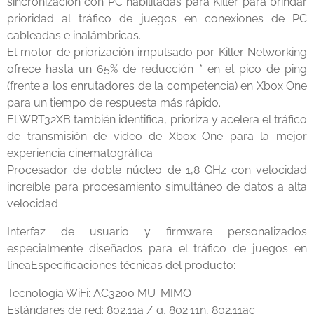
sincronización con PC habilitadas para Killer para brindar
prioridad al tráfico de juegos en conexiones de PC
cableadas e inalámbricas.
El motor de priorización impulsado por Killer Networking
ofrece hasta un 65% de reducción * en el pico de ping
(frente a los enrutadores de la competencia) en Xbox One
para un tiempo de respuesta más rápido.
El WRT32XB también identifica, prioriza y acelera el tráfico
de transmisión de video de Xbox One para la mejor
experiencia cinematográfica
Procesador de doble núcleo de 1,8 GHz con velocidad
increíble para procesamiento simultáneo de datos a alta
velocidad
Interfaz de usuario y firmware personalizados
especialmente diseñados para el tráfico de juegos en
líneaEspecificaciones técnicas del producto:
Tecnología WiFi: AC3200 MU-MIMO
Estándares de red: 802.11a / g, 802.11n, 802.11ac