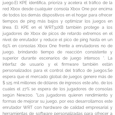
juego.El KPE identifica, prioriza y acelera el tráfico de la
red Xbox desde cualquier consola Xbox One por encima
de todos los demás dispositivos en el hogar para ofrecer
tiempos de ping más bajos y optimizar los juegos en
línea. El KPE en el WRT32XB también protege a los
jugadores de Xbox de picos de retardo extremos en el
nivel de enrutador y reduce el pico de ping hasta en un
65% en consolas Xbox One frente a enrutadores no de
juego, brindando tiempo de reacción consistente y
superior durante escenarios de juego intensos *. La
interfaz de usuario y el firmware también están
personalizados para el control del tráfico de juegos.Se
espera que el mercado global de juegos genere más de
$ 125 mil millones de dólares de ingresos este año, de los
cuales el 27% se espera de los jugadores de consolas
según Newzoo. "Los jugadores quieren rendimiento y
formas de mejorar su juego, por eso desarrollamos este
enrutador WRT con hardware de calidad empresarial y
herramientas de software personalizadas para ofrecer a