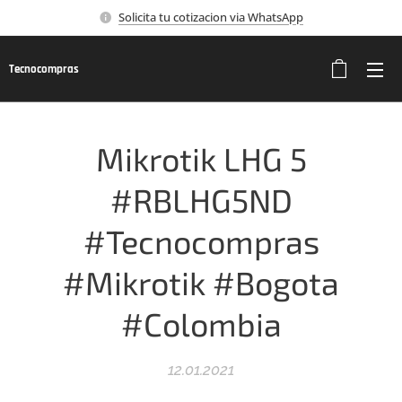
Solicita tu cotizacion via WhatsApp
Tecnocompras
Mikrotik LHG 5
#RBLHG5ND
#Tecnocompras
#Mikrotik #Bogota
#Colombia
12.01.2021