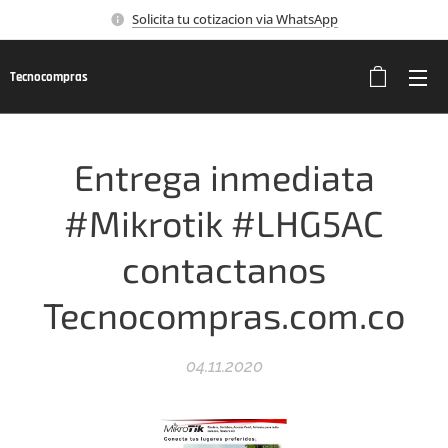
Solicita tu cotizacion via WhatsApp
Tecnocompras
Entrega inmediata
#Mikrotik #LHG5AC
contactanos
Tecnocompras.com.co
04.11.2020