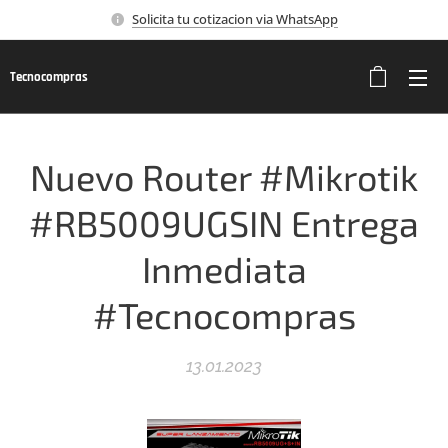
Solicita tu cotizacion via WhatsApp
Tecnocompras
Nuevo Router #Mikrotik
#RB5009UGSIN Entrega
Inmediata
#Tecnocompras
13.01.2023