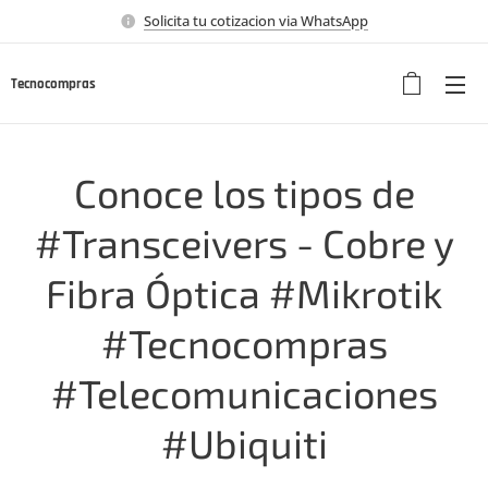
Solicita tu cotizacion via WhatsApp
Tecnocompras
Conoce los tipos de
#Transceivers - Cobre y
Fibra Óptica #Mikrotik
#Tecnocompras
#Telecomunicaciones
#Ubiquiti