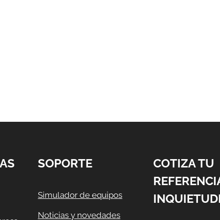
AS
SOPORTE
COTIZA TU
REFERENCI
Simulador de equipos
INQUIETUD
Noticias y novedades