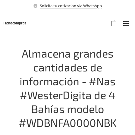
Solicita tu cotizacion via WhatsApp
Tecnocompras
Almacena grandes
cantidades de
información - #Nas
#WesterDigita de 4
Bahías modelo
#WDBNFA0000NBK