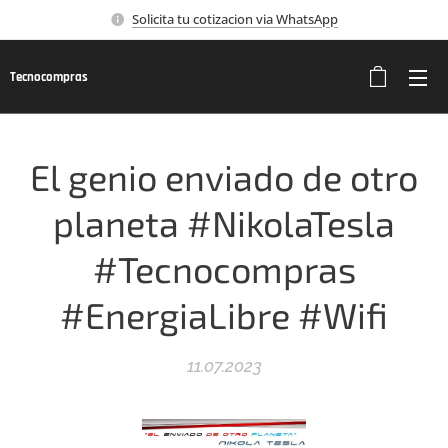
Solicita tu cotizacion via WhatsApp
Tecnocompras
El genio enviado de otro
planeta #NikolaTesla
#Tecnocompras
#EnergiaLibre #Wifi
11.07.2023