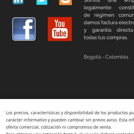
Somos una emp
legalmente constit
de régimen común
damos factura electr
y garantía direct
todas tus compras.
Bogotá - Colombia.
Los precios, características y disponibilidad de los productos p
carácter informativo y pueden cambiar sin previo aviso. Esta i
oferta comercial, cotización ni compromiso de venta.