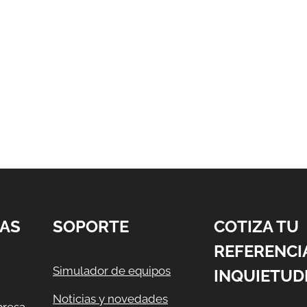
AS
SOPORTE
COTIZA TU
REFERENCI
Simulador de equipos
INQUIETUD
Noticias y novedades