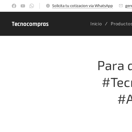
Solicita tu cotizacion via WhatsApp
ger
Tecnocompras
Inicio
Producto
Para 
#Tec
#A