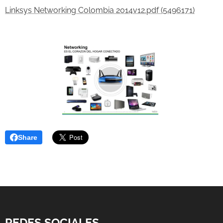
Linksys Networking Colombia 2014v12.pdf (5496171)
Share
REDES SOCIALES